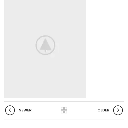
NEWER
OLDER