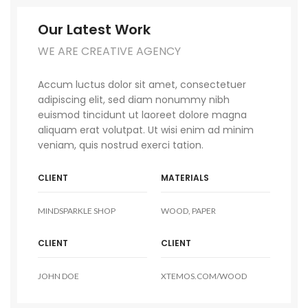
Our Latest Work
WE ARE CREATIVE AGENCY
Accum luctus dolor sit amet, consectetuer
adipiscing elit, sed diam nonummy nibh
euismod tincidunt ut laoreet dolore magna
aliquam erat volutpat. Ut wisi enim ad minim
veniam, quis nostrud exerci tation.
CLIENT
MATERIALS
MINDSPARKLE SHOP
WOOD, PAPER
CLIENT
CLIENT
JOHN DOE
XTEMOS.COM/WOOD