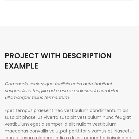
PROJECT WITH DESCRIPTION
EXAMPLE
Commodo scelerisque facilisis enim ante habitant
suspendisse fringilla ad a primis malesuada curabitur
ullamcorper tellus fermentum.
Eget tempus praesent nec vestibulum condimentum dis
suscipit phasellus viverra suscipit vestibulum nunc feugiat
vestibulum eget a semper id elit nullam vestibulum
maecenas convallis volutpat porttitor vivamus et. Nascetur
laoreet ipsum placerat odio a dolor torquent adipiscing ac