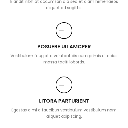
Blandit nibh at accumsan a a sed et diam himenaeos
aliquet ad sagittis.
POSUERE ULLAMCPER
Vestibulum feugiat a volutpat dis cum primis ultricies
massa taciti lobortis.
LITORA PARTURIENT
Egestas a mi a faucibus vestibulum vestibulum nam
aliquet adipiscing.