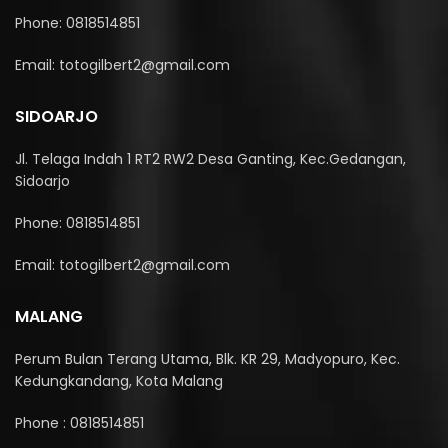
Phone: 0818514851
Email: totogilbert2@gmail.com
SIDOARJO
Jl. Telaga Indah 1 RT2 RW2 Desa Ganting, Kec.Gedangan,
Sidoarjo
Phone: 0818514851
Email: totogilbert2@gmail.com
MALANG
Perum Bulan Terang Utama, Blk. KR 29, Madyopuro, Kec.
Kedungkandang, Kota Malang
Phone : 0818514851