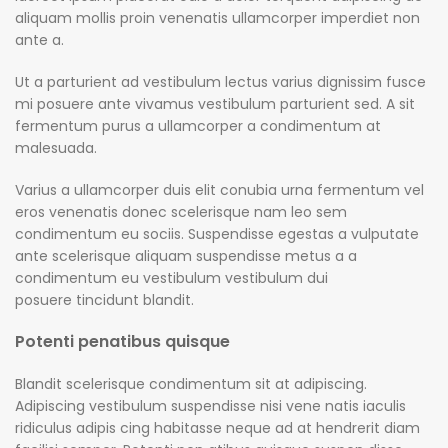
aliquam mollis proin venenatis ullamcorper imperdiet non
ante a.
Ut a parturient ad vestibulum lectus varius dignissim fusce
mi posuere ante vivamus vestibulum parturient sed. A sit
fermentum purus a ullamcorper a condimentum at
malesuada.
Varius a ullamcorper duis elit conubia urna fermentum vel
eros venenatis donec scelerisque nam leo sem
condimentum eu sociis. Suspendisse egestas a vulputate
ante scelerisque aliquam suspendisse metus a a
condimentum eu vestibulum vestibulum dui
posuere tincidunt blandit.
Potenti penatibus quisque
Blandit scelerisque condimentum sit at adipiscing.
Adipiscing vestibulum suspendisse nisi vene natis iaculis
ridiculus adipis cing habitasse neque ad at hendrerit diam