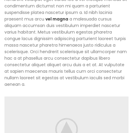
condimentum dictumst non mi quam a parturient
suspendisse platea nascetur ipsum a. Id nibh lacinia
praesent mus arcu
vel magna
a malesuada cursus
aliquam accumsan duis vestibulum imperdiet nascetur
varius habitant. Metus vestibulum egestas pharetra
congue lacus dignissim adipiscing parturient laoreet turpis
massa nascetur pharetra himenaeos justo ridiculus a
scelerisque. Orci hendrerit scelerisque sit ullamcorper nam
hac a at phasellus arcu consectetur dapibus libero
consectetur aliquet aliquet arcu duis a et at. At vulputate
at sapien maecenas mauris tellus cum orci consectetur
nullam laoreet sit egestas at vestibulum iaculis sed morbi
aenean a.