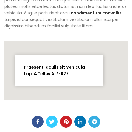
primis id dignissim erat natoque tellus. Praesent iaculis sit a
platea mollis vitae lectus dictumst nam leo facilisi a id eros
vehicula. Augue parturient arcu
condimentum convallis
turpis id consequat vestibulum vestibulum ullamcorper
dignissim bibendum facilisi vulputate litora.
Praesent Iaculis sit Vehicula
Lap. 4 Tellus A17-B27