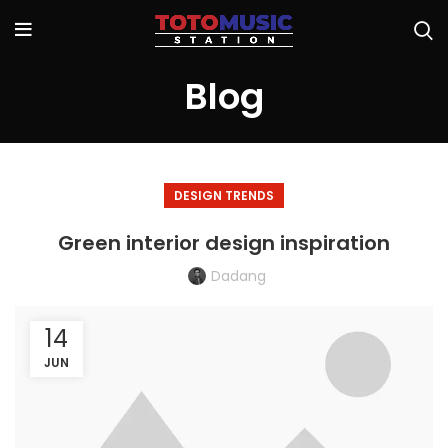
Blog
DESIGN TRENDS
Green interior design inspiration
Dadang
14
JUN