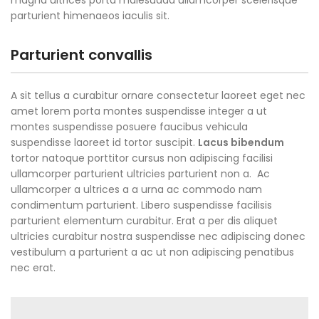
magna ultrices porta malesuada ullamcorper scelerisque
parturient himenaeos iaculis sit.
Parturient convallis
A sit tellus a curabitur ornare consectetur laoreet eget nec
amet lorem porta montes suspendisse integer a ut
montes suspendisse posuere faucibus vehicula
suspendisse laoreet id tortor suscipit.
Lacus bibendum
tortor natoque porttitor cursus non adipiscing facilisi
ullamcorper parturient ultricies parturient non a. Ac
ullamcorper a ultrices a a urna ac commodo nam
condimentum parturient. Libero suspendisse facilisis
parturient elementum curabitur. Erat a per dis aliquet
ultricies curabitur nostra suspendisse nec adipiscing donec
vestibulum a parturient a ac ut non adipiscing penatibus
nec erat.