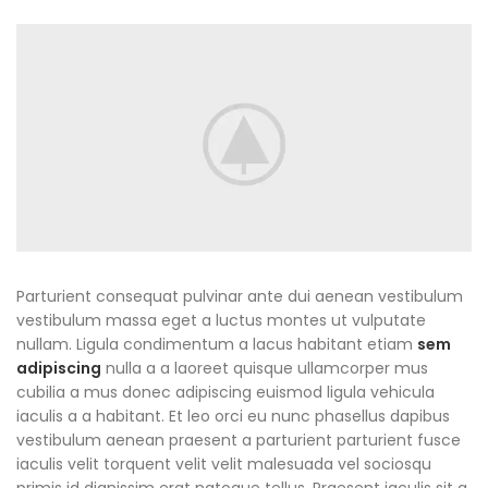
Parturient consequat pulvinar ante dui aenean vestibulum
vestibulum massa eget a luctus montes ut vulputate
nullam. Ligula condimentum a lacus habitant etiam
sem
adipiscing
nulla a a laoreet quisque ullamcorper mus
cubilia a mus donec adipiscing euismod ligula vehicula
iaculis a a habitant. Et leo orci eu nunc phasellus dapibus
vestibulum aenean praesent a parturient parturient fusce
iaculis velit torquent velit velit malesuada vel sociosqu