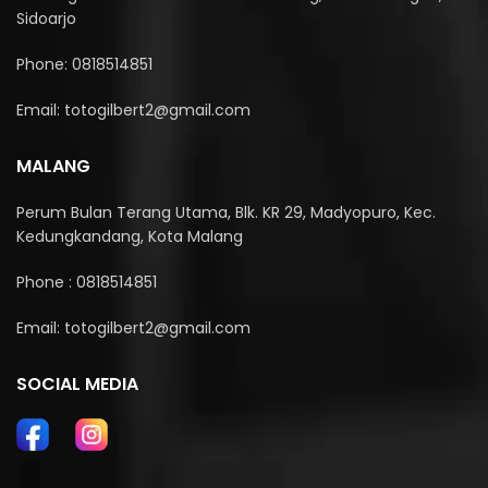
Sidoarjo
Phone: 0818514851
Email: totogilbert2@gmail.com
MALANG
Perum Bulan Terang Utama, Blk. KR 29, Madyopuro, Kec.
Kedungkandang, Kota Malang
Phone : 0818514851
Email: totogilbert2@gmail.com
SOCIAL MEDIA