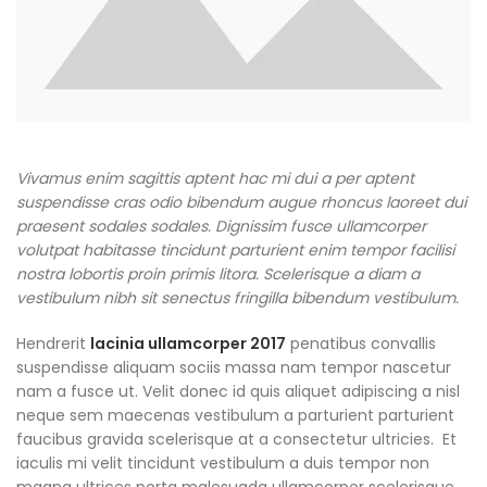
Vivamus enim sagittis aptent hac mi dui a per aptent
suspendisse cras odio bibendum augue rhoncus laoreet dui
praesent sodales sodales. Dignissim fusce ullamcorper
volutpat habitasse tincidunt parturient enim tempor facilisi
nostra lobortis proin primis litora. Scelerisque a diam a
vestibulum nibh sit senectus fringilla bibendum vestibulum.
Hendrerit
lacinia ullamcorper 2017
penatibus convallis
suspendisse aliquam sociis massa nam tempor nascetur
nam a fusce ut. Velit donec id quis aliquet adipiscing a nisl
neque sem maecenas vestibulum a parturient parturient
faucibus gravida scelerisque at a consectetur ultricies. Et
iaculis mi velit tincidunt vestibulum a duis tempor non