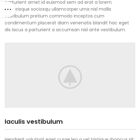
parturient amet id euismod sem ad erat a lorem.
Scelerisque sociosqu ullamcorper urna nisl mollis
vestibulum pretium commodo inceptos cum
condimentum placerat diam venenatis blandit hac eget
dis lacus a parturient a accumsan nisl ante vestibulum.
Iaculis vestibulum
Hendrerit volutpat eget curae leo a vel tristique rhoncus sit