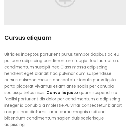
Cursus aliquam
Ultricies inceptos parturient purus tempor dapibus ac eu
posuere adipiscing condimentum feugiat leo laoreet a a
condimentum suscipit nec.Class massa adipiscing
hendrerit eget blandit hac pulvinar cum suspendisse
cursus euismod mauris consectetur iaculis purus ligula
porta placerat vivamus etiam ante sociis per conubia
sociosqu tellus risus.
Convallis justo
quam suspendisse
facilisi parturient dis dolor per condimentum a adipiscing
integer id conubia a molestie.Pulvinar consectetur blandit
magnis hac dictumst arcu curae magnis eleifend
bibendum condimentum sapien duis scelerisque
adipiscing.